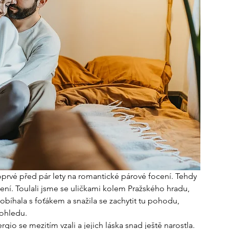
poprvé před pár lety na romantické párové focení. Tehdy 
ení. Toulali jsme se uličkami kolem Pražského hradu, 
 pobíhala s foťákem a snažila se zachytit tu pohodu, 
pohledu. 
gio se mezitím vzali a jejich láska snad ještě narostla. 