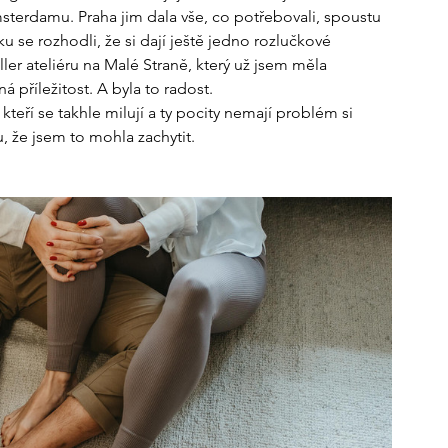
Amsterdamu. Praha jim dala vše, co potřebovali, spoustu 
u se rozhodli, že si dají ještě jedno rozlučkové 
ler ateliéru na Malé Straně, který už jsem měla 
příležitost. A byla to radost.
kteří se takhle milují a ty pocity nemají problém si 
, že jsem to mohla zachytit. 