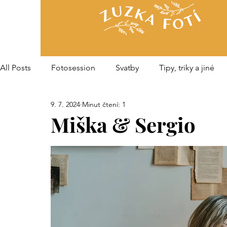
All Posts
Fotosession
Svatby
Tipy, triky a jiné
9. 7. 2024
Minut čtení: 1
Miška & Sergio