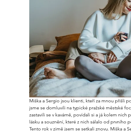
Miška a Sergio jsou klienti, kteří za mnou přišli 
jsme se domluvili na typické pražské městské foc
zastavili se v kavárně, povídali si a já kolem nich
lásku a souznění, které z nich sálalo od prvního 
Tento rok v zimě jsem se setkali znovu. Miška a Ser