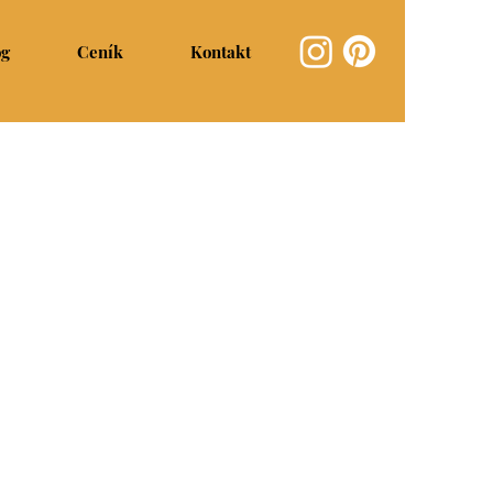
og
Ceník
Kontakt