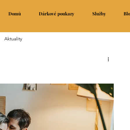
Domů
Dárkové poukazy
Služby
Bl
Aktuality